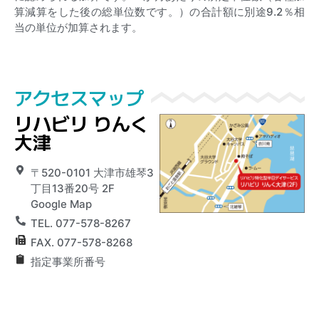
算減算をした後の総単位数です。）の合計額に別途9.2％相
当の単位が加算されます。
アクセスマップ
リハビリ りんく
大津
〒520-0101 大津市雄琴3
丁目13番20号 2F
Google Map
TEL. 077-578-8267
FAX. 077-578-8268
指定事業所番号