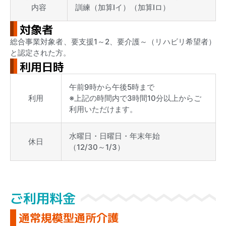
内容
訓練（加算Ⅰイ）（加算Ⅰロ）
対象者
総合事業対象者、要支援1～2、要介護～（リハビリ希望者）
と認定された方。
利用日時
午前9時から午後5時まで
利用
※上記の時間内で3時間10分以上からご
利用いただけます。
水曜日・日曜日・年末年始
休日
（12/30～1/3）
ご利用料金
通常規模型通所介護