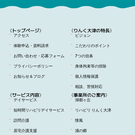
《トップページ》
《りんく大津の特長》
アクセス
ビジョン
体験申込・資料請求
こだわりのポイント
お問い合わせ・応募フォーム
7つの信条
プライバシーポリシー
身体拘束等の排除
お知らせ＆ブログ
個人情報保護
相談、苦情対応
《サービス内容》
《事業所のご案内》
デイサービス
湖都ヶ丘
短時間リハビリデイサービス
リハビリ りんく大津
訪問介護
懐風
居宅介護支援
浦の郷