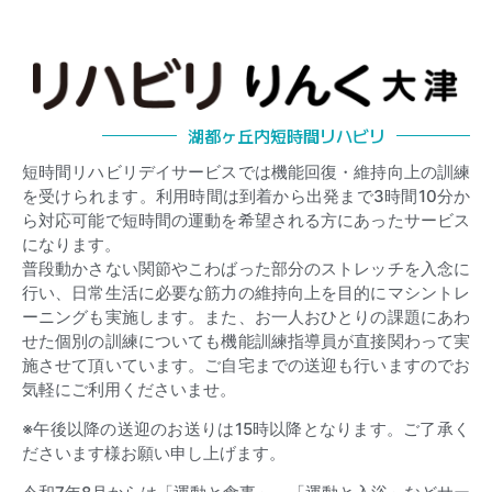
湖都ヶ丘内短時間リハビリ
短時間リハビリデイサービスでは機能回復・維持向上の訓練
を受けられます。利用時間は到着から出発まで
3
時間
10
分か
ら対応可能で短時間の運動を希望される方にあったサービス
になります。
普段動かさない関節やこわばった部分のストレッチを入念に
行い、日常生活に必要な筋力の維持向上を目的にマシントレ
ーニングも実施します。また、お一人おひとりの課題にあわ
せた個別の訓練についても機能訓練指導員が直接関わって実
施させて頂いています。ご自宅までの送迎も行いますのでお
気軽にご利用くださいませ。
※
午後以降の送迎のお送りは
15
時以降となります。ご了承く
ださいます様お願い申し上げます。