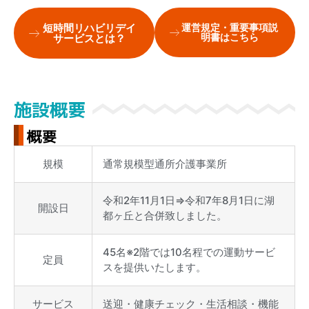
短時間リハビリデイ
運営規定・重要事項説
明書はこちら
サービスとは？
施設概要
概要
規模
通常規模型通所介護事業所
令和2年11月1日⇒令和7年8月1日に湖
開設日
都ヶ丘と合併致しました。
45名※2階では10名程での運動サービ
定員
スを提供いたします。
サービス
送迎・健康チェック・生活相談・機能