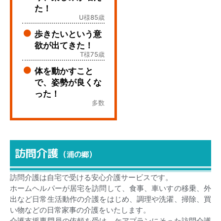
た！
U様85歳
歩きたいという意
欲が出てきた！
T様75歳
体を動かすこと
で、姿勢が良くな
った！
多数
訪問介護
（浦の郷）
訪問介護は自宅で受ける安心介護サービスです。
ホームヘルパーが居宅を訪問して、食事、車いすの移乗、外
出など日常生活動作の介護をはじめ、調理や洗濯、掃除、買
い物などの日常家事の介護をいたします。
介護支援専門員の依頼を受け、ケアプランにそった訪問介護