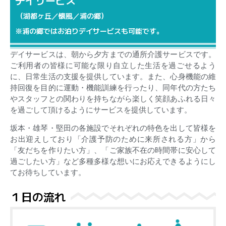
デイサービス
（湖都ヶ丘／懐風／浦の郷）
※浦の郷ではお泊りデイサービスも可能です。
デイサービスは、朝から夕方までの通所介護サービスです。
ご利用者の皆様に可能な限り自立した生活を過ごせるよう
に、日常生活の支援を提供しています。また、心身機能の維
持回復を目的に運動・機能訓練を行ったり、同年代の方たち
やスタッフとの関わりを持ちながら楽しく笑顔あふれる日々
を過ごして頂けるようにサービスを提供しています。
坂本・雄琴・堅田の各施設でそれぞれの特色を出して皆様を
お出迎えしており「介護予防のために来所される方」から
「友だちを作りたい方」、「ご家族不在の時間帯に安心して
過ごしたい方」など多種多様な想いにお応えできるようにし
てお待ちしています。
１日の流れ