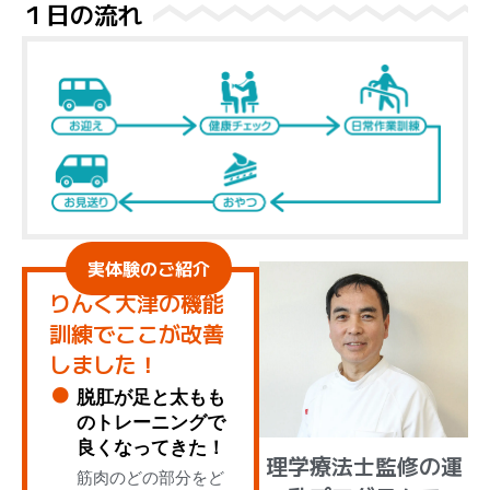
１日の流れ
実体験のご紹介
りんく大津の機能
訓練でここが改善
しました！
脱肛が足と太もも
のトレーニングで
良くなってきた！
理学療法士監修の運
筋肉のどの部分をど