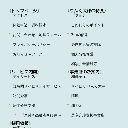
《トップページ》
《りんく大津の特長》
アクセス
ビジョン
体験申込・資料請求
こだわりのポイント
お問い合わせ・応募フォーム
7つの信条
プライバシーポリシー
身体拘束等の排除
お知らせ＆ブログ
個人情報保護
相談、苦情対応
《サービス内容》
《事業所のご案内》
デイサービス
湖都ヶ丘
短時間リハビリデイサービス
リハビリ りんく大津
訪問介護
懐風
居宅介護支援
浦の郷
サービス付き高齢者向け住宅
居宅介護支援事業所
《採用情報》
仕事について