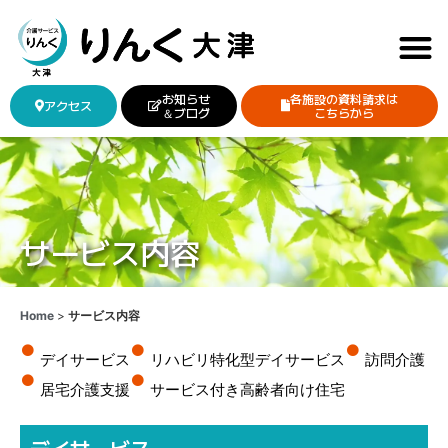
お知らせ
各施設の資料請求は
アクセス
＆ブログ
こちらから
サービス内容
Home
>
サービス内容
デイサービス
リハビリ特化型デイサービス
訪問介護
居宅介護支援
サービス付き高齢者向け住宅