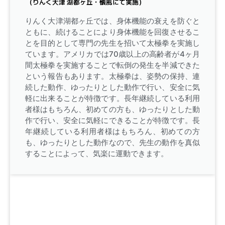
（りんく大津 湖都ヶ丘・懐風にて実施）
りんく大津湖都ヶ丘では、身体機能の衰えを防ぐと
ともに、続けることにより身体機能を回復させるこ
とを目的として専門の先生を招いて太極拳を実施し
ています。アメリカでは70歳以上の高齢者が4ヶ月
間太極拳を実施することで転倒の発生を半減できた
という報告もあります。太極拳は、姿勢の保持、連
続した動作、ゆったりとした動作で行い、安全に気
軽に出来ることが特徴です。長年継続している利用
者様はもちろん、初めての方も、ゆったりとした動
作で行い、安全に気軽にできることが特徴です。長
年継続している利用者様はもちろん、初めての方
も、ゆったりとした動作なので、先生の動作を真似
することによって、気楽に運動できます。