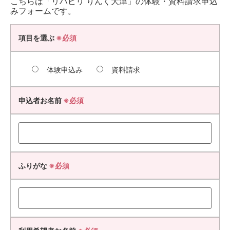
こちらは「リハビリ りんく大津」の体験・資料請求申込
みフォームです。
項目を選ぶ
※必須
体験申込み
資料請求
申込者お名前
※必須
ふりがな
※必須