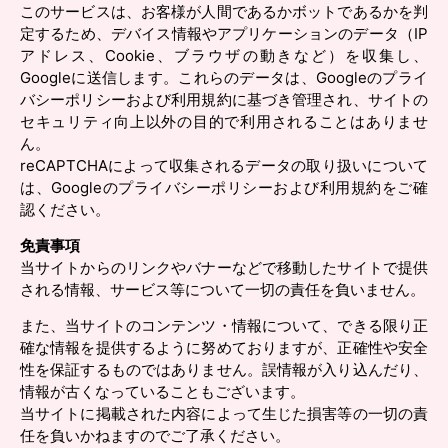
このサービスは、お客様が人間であるかボットであるかを判
定するため、デバイス情報やアプリケーションのデータ（IP
アドレス、Cookie、ブラウザの動きなど）を収集し、
Googleに送信します。これらのデータは、Googleのプライ
バシーポリシーおよび利用規約に基づき管理され、サイトの
セキュリティ向上以外の目的で利用されることはありませ
ん。
reCAPTCHAによって収集されるデータの取り扱いについて
は、Googleのプライバシーポリシーおよび利用規約をご確
認ください。
免責事項
当サイトからのリンクやバナーなどで移動したサイトで提供
される情報、サービス等について一切の責任を負いません。
また、当サイトのコンテンツ・情報について、できる限り正
確な情報を提供するように努めておりますが、正確性や安全
性を保証するものではありません。誤情報が入り込んだり、
情報が古くなっていることもございます。
当サイトに掲載された内容によって生じた損害等の一切の責
任を負いかねますのでご了承ください。