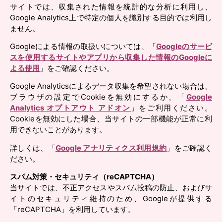
サイトでは、収集された情報を統計的な分析に利用し、
Google Analytics上で特定の個人を識別する目的では利用し
ません。
Googleによる情報の取扱いについては、「
Googleのサービ
スを使用するサイトやアプリから収集した情報のGoogleに
よる使用
」をご確認ください。
Google Analyticsによるデータ収集を希望されない場合は、
ブラウザの設定でCookieを無効にするか、「
Google
Analytics オプトアウト アドオン
」をご利用ください。
Cookieを無効にした場合、当サイトの一部機能が正常に利
用できないことがあります。
詳しくは、「
Google アナリティクス利用規約
」をご確認く
ださい。
スパム対策・セキュリティ（reCAPTCHA）
当サイトでは、不正アクセスやスパム投稿の防止、およびサ
イトのセキュリティ維持のため、Googleが提供する
「reCAPTCHA」を利用しています。