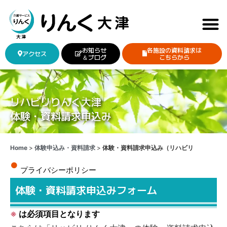
お知らせ
各施設の資料請求は
アクセス
＆ブログ
こちらから
リハビリりんく大津
体験・資料請求申込み
Home
>
体験申込み・資料請求
>
体験・資料請求申込み（リハビリ
プライバシーポリシー
体験・資料請求申込みフォーム
※
は必須項目となります