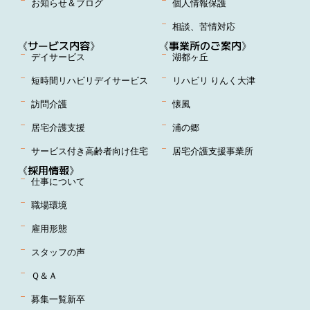
お知らせ＆ブログ
個人情報保護
相談、苦情対応
《サービス内容》
《事業所のご案内》
デイサービス
湖都ヶ丘
短時間リハビリデイサービス
リハビリ りんく大津
訪問介護
懐風
居宅介護支援
浦の郷
サービス付き高齢者向け住宅
居宅介護支援事業所
《採用情報》
仕事について
職場環境
雇用形態
スタッフの声
Ｑ＆Ａ
募集一覧新卒