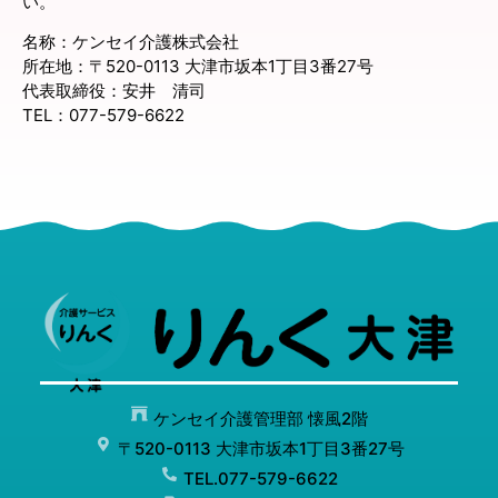
い。
名称：ケンセイ介護株式会社
所在地：〒520-0113 大津市坂本1丁目3番27号
代表取締役：安井 清司
TEL：077-579-6622
ケンセイ介護管理部 懐風2階
〒520-0113 大津市坂本1丁目3番27号
TEL.077-579-6622