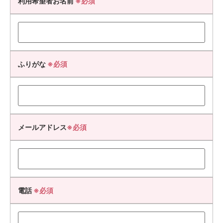
利用希望者お名前
※必須
ふりがな
※必須
メールアドレス
※必須
電話
※必須