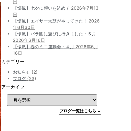
日
【懐風】七夕に願いを込めて
2026年7月13
日
【懐風】エイサー太鼓がやってきた！
2026
年6月30日
【懐風】バラ園に遊びに行きました：５月
2026年6月16日
【懐風】春のミニ運動会：４月
2026年6月
16日
カテゴリー
お知らせ
(2)
ブログ
(23)
アーカイブ
ブログ一覧はこちら →