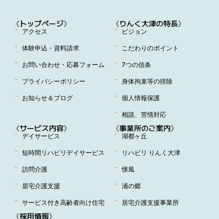
《トップページ》
《りんく大津の特長》
アクセス
ビジョン
体験申込・資料請求
こだわりのポイント
お問い合わせ・応募フォーム
7つの信条
プライバシーポリシー
身体拘束等の排除
お知らせ＆ブログ
個人情報保護
相談、苦情対応
《サービス内容》
《事業所のご案内》
デイサービス
湖都ヶ丘
短時間リハビリデイサービス
リハビリ りんく大津
訪問介護
懐風
居宅介護支援
浦の郷
サービス付き高齢者向け住宅
居宅介護支援事業所
《採用情報》