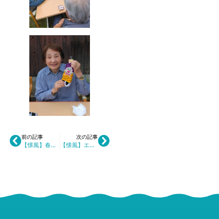
前の記事
次の記事
【懐風】春のミニ運動会：４月
【懐風】エイサー太鼓がやってきた！