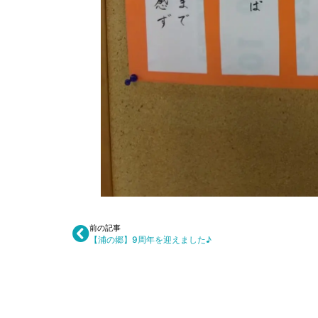
前の記事
【浦の郷】9周年を迎えました♪