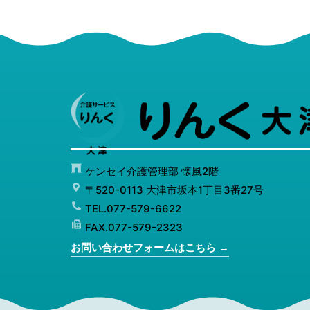
ケンセイ介護管理部 懐風2階
〒520-0113 大津市坂本1丁目3番27号
TEL.077-579-6622
FAX.077-579-2323
お問い合わせフォームはこちら →