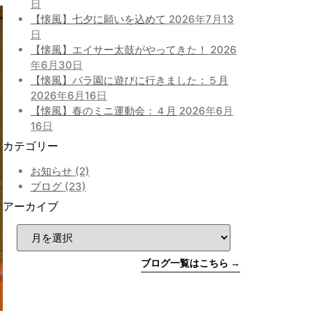
日
【懐風】七夕に願いを込めて
2026年7月13
日
【懐風】エイサー太鼓がやってきた！
2026
年6月30日
【懐風】バラ園に遊びに行きました：５月
2026年6月16日
【懐風】春のミニ運動会：４月
2026年6月
16日
カテゴリー
お知らせ
(2)
ブログ
(23)
アーカイブ
ブログ一覧はこちら →