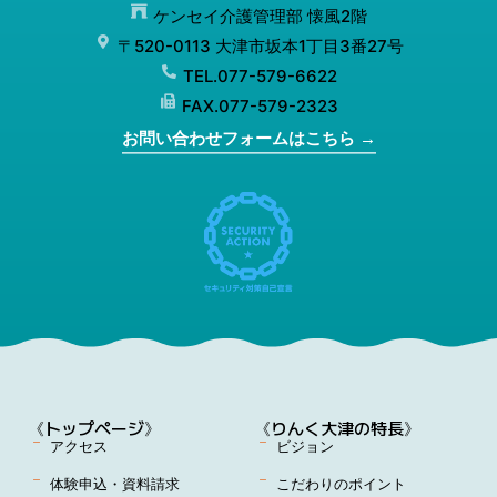
ケンセイ介護管理部 懐風2階
〒520-0113 大津市坂本1丁目3番27号
TEL.077-579-6622
FAX.077-579-2323
お問い合わせフォームはこちら →
《トップページ》
《りんく大津の特長》
アクセス
ビジョン
体験申込・資料請求
こだわりのポイント