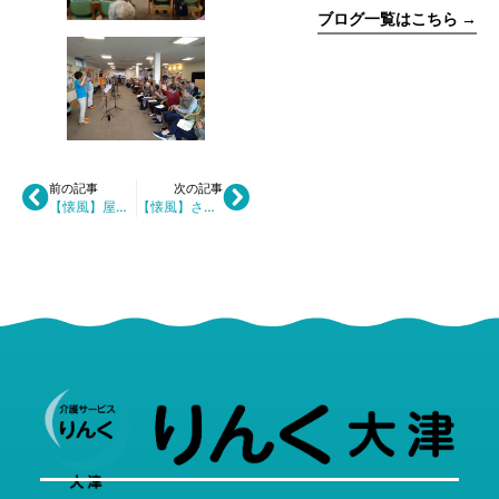
ブログ一覧はこちら →
前の記事
次の記事
【懐風】屋外活動を楽しみました♪
【懐風】さつまいもの苗をご利用者様と一緒に植えました♪