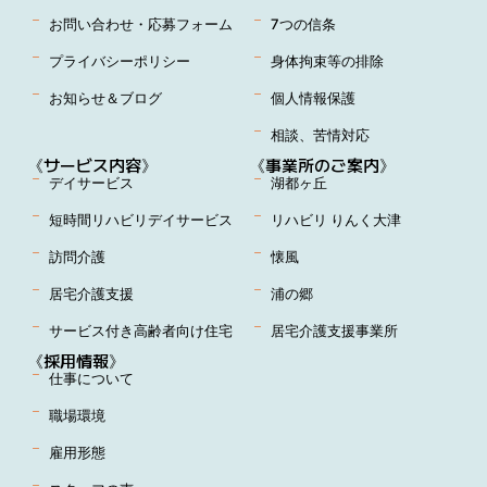
お問い合わせ・応募フォーム
7つの信条
プライバシーポリシー
身体拘束等の排除
お知らせ＆ブログ
個人情報保護
相談、苦情対応
《サービス内容》
《事業所のご案内》
デイサービス
湖都ヶ丘
短時間リハビリデイサービス
リハビリ りんく大津
訪問介護
懐風
居宅介護支援
浦の郷
サービス付き高齢者向け住宅
居宅介護支援事業所
《採用情報》
仕事について
職場環境
雇用形態